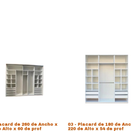
lacard de 260 de Ancho x
03 - Placard de 180 de An
 Alto x 60 de prof
220 de Alto x 54 de prof