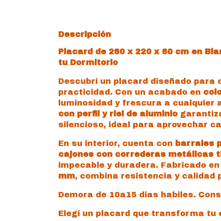
Descripción
Placard de 260 x 220 x 60 cm en Bla
tu Dormitorio
Descubrí un placard diseñado para o
practicidad. Con un acabado en
col
luminosidad y frescura a cualquier
con perfil y riel de aluminio
garantiza
silencioso, ideal para aprovechar c
En su interior, cuenta con
barrales 
cajones con correderas metálicas t
impecable y duradera. Fabricado e
mm
, combina resistencia y calidad p
Demora de 10a15 dias habiles. Consu
Elegí un placard que transforma tu