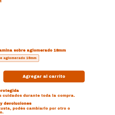
s
amina sobre aglomerado 18mm
re aglomerado 18mm
rotegida
s cuidados durante toda la compra.
y devoluciones
gusta, podés cambiarlo por otro o
o.