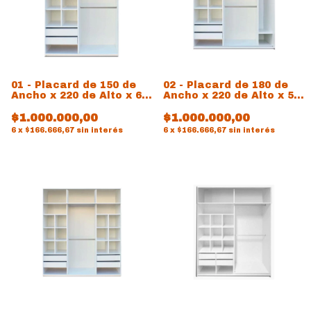
01 - Placard de 150 de
02 - Placard de 180 de
Ancho x 220 de Alto x 60
Ancho x 220 de Alto x 54
de prof
de prof
$1.000.000,00
$1.000.000,00
6
x
$166.666,67
sin interés
6
x
$166.666,67
sin interés