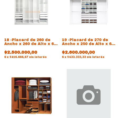
18 -Placard de 260 de
19 -Placard de 270 de
Ancho x 260 de Alto x 60
Ancho x 250 de Alto x 60
de prof
de prof
$2.500.000,00
$2.600.000,00
6
x
$416.666,67
sin interés
6
x
$433.333,33
sin interés