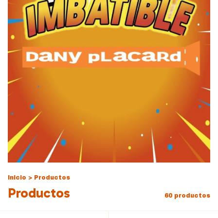
Inicio
>
Productos
Productos
60 productos