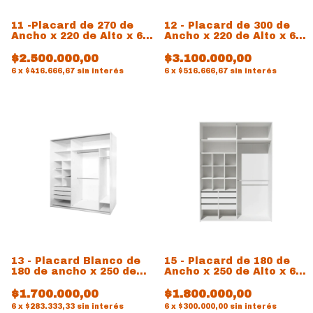
11 -Placard de 270 de
12 - Placard de 300 de
Ancho x 220 de Alto x 60
Ancho x 220 de Alto x 60
de prof
de prof
$2.500.000,00
$3.100.000,00
6
x
$416.666,67
sin interés
6
x
$516.666,67
sin interés
13 - Placard Blanco de
15 - Placard de 180 de
180 de ancho x 250 de
Ancho x 250 de Alto x 60
alto x 60 de prof
de prof
$1.700.000,00
$1.800.000,00
6
x
$283.333,33
sin interés
6
x
$300.000,00
sin interés