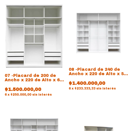
08 -Placard de 240 de
Ancho x 220 de Alto x 54
07 -Placard de 200 de
de prof
Ancho x 220 de Alto x 60
$1.400.000,00
de prof
$1.500.000,00
6
x
$233.333,33
sin interés
6
x
$250.000,00
sin interés