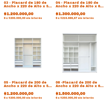
03 - Placard de 180 de
04 - Placard de 180 de
Ancho x 220 de Alto x 54
Ancho x 220 de Alto x 60
de prof
de prof
$1.200.000,00
$1.300.000,00
6
x
$200.000,00
sin interés
6
x
$216.666,67
sin interés
05 - Placard de 200 de
06 -Placard de 200 de
Ancho x 220 de Alto x 54
Ancho x 220 de Alto x 60
de prof
de prof
$1.200.000,00
$1.500.000,00
6
x
$200.000,00
sin interés
6
x
$250.000,00
sin interés