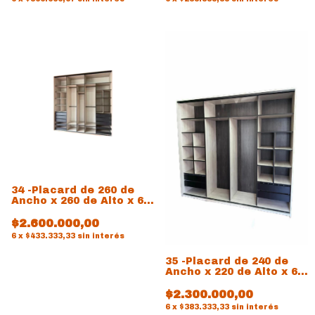
34 -Placard de 260 de
Ancho x 260 de Alto x 60
de prof
$2.600.000,00
6
x
$433.333,33
sin interés
35 -Placard de 240 de
Ancho x 220 de Alto x 60
de prof
$2.300.000,00
6
x
$383.333,33
sin interés