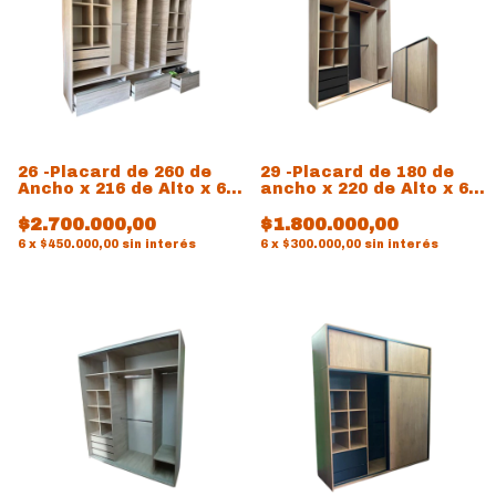
26 -Placard de 260 de
29 -Placard de 180 de
Ancho x 216 de Alto x 60
ancho x 220 de Alto x 60
de prof
de prof
$2.700.000,00
$1.800.000,00
6
x
$450.000,00
sin interés
6
x
$300.000,00
sin interés