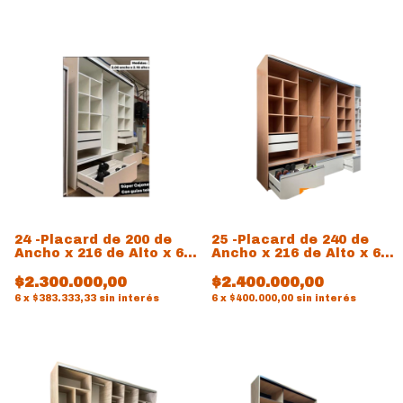
24 -Placard de 200 de
25 -Placard de 240 de
Ancho x 216 de Alto x 60
Ancho x 216 de Alto x 60
de prof
de prof
$2.300.000,00
$2.400.000,00
6
x
$383.333,33
sin interés
6
x
$400.000,00
sin interés