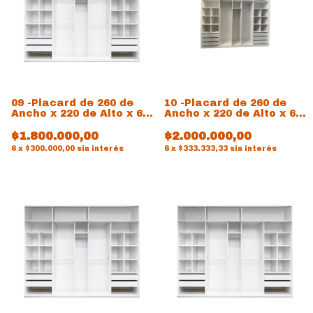
09 -Placard de 260 de
10 -Placard de 260 de
Ancho x 220 de Alto x 60
Ancho x 220 de Alto x 60
de prof
de prof
$1.800.000,00
$2.000.000,00
6
x
$300.000,00
sin interés
6
x
$333.333,33
sin interés