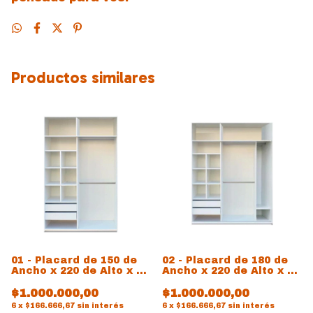
Productos similares
01 - Placard de 150 de
02 - Placard de 180 de
Ancho x 220 de Alto x 60
Ancho x 220 de Alto x 54
de prof
de prof
$1.000.000,00
$1.000.000,00
6
x
$166.666,67
sin interés
6
x
$166.666,67
sin interés