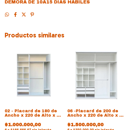
DEMORA DE 10A15 DIAS HABILES
Productos similares
02 - Placard de 180 de
06 -Placard de 200 de
Ancho x 220 de Alto x 54
Ancho x 220 de Alto x 60
de prof
de prof
$1.000.000,00
$1.500.000,00
6
x
$166.666,67
sin interés
6
x
$250.000,00
sin interés