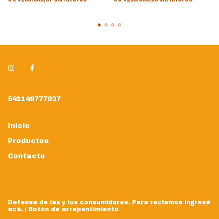
541149777037
Inicio
Productos
Contacto
Defensa de las y los consumidores. Para reclamos
ingresá
acá.
/
Botón de arrepentimiento